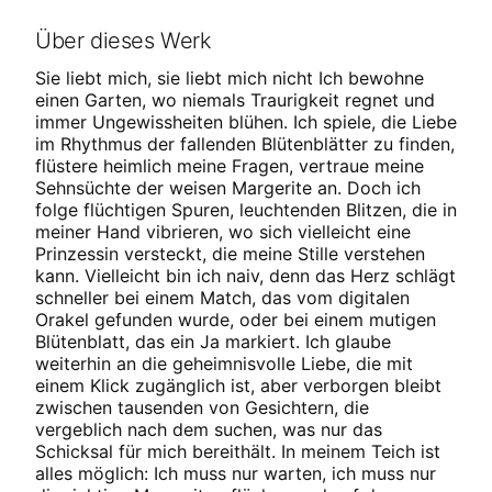
Über dieses Werk
Sie liebt mich, sie liebt mich nicht Ich bewohne
einen Garten, wo niemals Traurigkeit regnet und
immer Ungewissheiten blühen. Ich spiele, die Liebe
im Rhythmus der fallenden Blütenblätter zu finden,
flüstere heimlich meine Fragen, vertraue meine
Sehnsüchte der weisen Margerite an. Doch ich
folge flüchtigen Spuren, leuchtenden Blitzen, die in
meiner Hand vibrieren, wo sich vielleicht eine
Prinzessin versteckt, die meine Stille verstehen
kann. Vielleicht bin ich naiv, denn das Herz schlägt
schneller bei einem Match, das vom digitalen
Orakel gefunden wurde, oder bei einem mutigen
Blütenblatt, das ein Ja markiert. Ich glaube
weiterhin an die geheimnisvolle Liebe, die mit
einem Klick zugänglich ist, aber verborgen bleibt
zwischen tausenden von Gesichtern, die
vergeblich nach dem suchen, was nur das
Schicksal für mich bereithält. In meinem Teich ist
alles möglich: Ich muss nur warten, ich muss nur