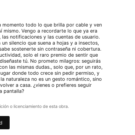
 momento todo lo que brilla por cable y ven
 sí mismo. Vengo a recordarte lo que ya era
 las notificaciones y las cuentas de usuario.
a un silencio que suena a hojas y a insectos,
sabe sostenerte sin contraseña ni cobertura.
ctividad, solo el raro premio de sentir que
diseñaste tú. No prometo milagros: seguirás
con las mismas dudas., solo que, por un rato,
lugar donde todo crece sin pedir permiso, y
la naturaleza no es un gesto romántico, sino
volver a casa. ¿vienes o prefieres seguir
a pantalla?
ción o licenciamiento de esta obra.
ad