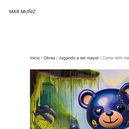
MAR MUÑIZ
Inicio
/
Obras
/
Jugando a ser mayor
/
Come with m