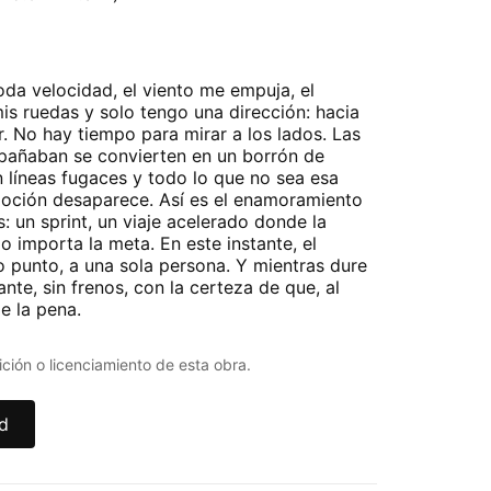
oda velocidad, el viento me empuja, el
is ruedas y solo tengo una dirección: hacia
or. No hay tiempo para mirar a los lados. Las
pañaban se convierten en un borrón de
en líneas fugaces y todo lo que no sea esa
moción desaparece. Así es el enamoramiento
 un sprint, un viaje acelerado donde la
o importa la meta. En este instante, el
 punto, a una sola persona. Y mientras dure
nte, sin frenos, con la certeza de que, al
e la pena.
ción o licenciamiento de esta obra.
ad