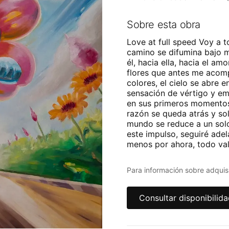
Sobre esta obra
Love at full speed Voy a t
camino se difumina bajo m
él, hacia ella, hacia el am
flores que antes me acom
colores, el cielo se abre 
sensación de vértigo y e
en sus primeros momentos:
razón se queda atrás y sol
mundo se reduce a un solo
este impulso, seguiré adela
menos por ahora, todo val
Para información sobre adquisi
Consultar disponibilid