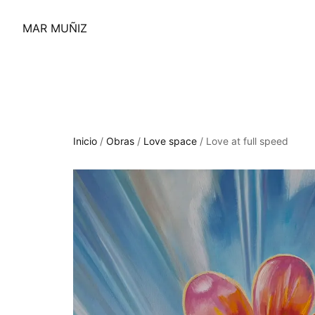
MAR MUÑIZ
Inicio
/
Obras
/
Love space
/
Love at full speed