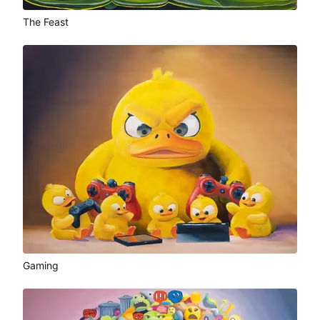
The Feast
Gaming