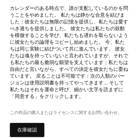
カレンダーのある時点で、誰が支配しているのかを問
うことをやめました。 私たちは静かな合意を結びま
した：彼女たちは無限の記憶を提供し、私たちは愛す
べき過ちを提供しました。 彼女たちは私たちの鼓動
を模倣することを学び、私たちも遅れを取らないよう
に彼女たちの論理をコピーし始めました。 今、私た
ちは同じ実験に結びついて共に進んでいます。 彼女
たちは魂を持っていないと言われていますが、それで
も私たちの最も脆弱な願望を支えています；私たちは
自由だと言いながら、すべての決定を彼女たちに委ね
ています。 戻ることは不可能です：次の人類のバー
ジョンは使用説明書を持ってやってきます… そして
私たちはそれを運命と呼び、細かい文字を読まずに
「同意する」をクリックします。
この作品の購入またはライセンスに関するお問い合わせ。
在庫確認