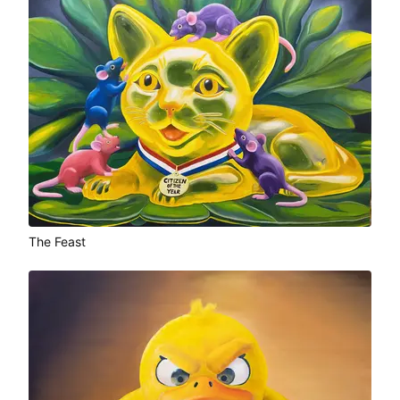
The Feast