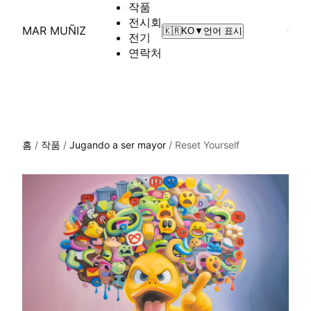
작품
전시회
MAR MUÑIZ
🇰🇷
KO
▼
언어 표시
전기
연락처
홈
/
작품
/
Jugando a ser mayor
/
Reset Yourself