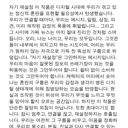
자기 재설정 이 작품은 디지털 시대에 우리가 겪고 있
는 정신적 혼란을 표현할 필요성에서 탄생했습니다.
우리가 연결할 때마다, 우리는 메시지, 알림, 상징, 의
견, 미리 제작된 감정의 폭풍에 휘말립니다… 그리고
그 사이에 가짜 뉴스는 마치 절대 진리인 것처럼 스며
듭니다. 오리, 나는 나이고, 우리는 모두입니다. 그것은
몸이 내부에서 외치고자 하는 시도이며, 머리는 우리
가 원하지 않는 자극으로 가득 찬 독성의 구름으로 뒤
덮입니다. “자기 재설정”은 그만하자는 메시지입니다.
우리의 마음이 잘못된 정보의 쓰레기장이 되는 것을
허용하는 것은 그만두어야 합니다. 필터 없이 소비하
는 것도 그만두어야 합니다. 캐릭터의 머리에서 솟아
나는 혼란의 구름은 우리의 감정과 생각이 병든 디지
털 생태계에 의해 침범당하는 모습을 반영합니다. 현
실과 조작된 것이 뒤섞여 우리가 무엇을 느끼고 무엇
을 믿어야 할지 모르는 공간입니다. 하지만 이 작품은
단순한 절망의 외침이 아닙니다. 또한 초대이기도 합
니다. 잠시 멈추고, 연결을 끊고, 재설정하자는 호출입
니다. 우리는 여전히 그 구름을 비우고, 마음을 정화하
며, 우리의 목소리, 본질, 진실과 다시 연결할 수 있는