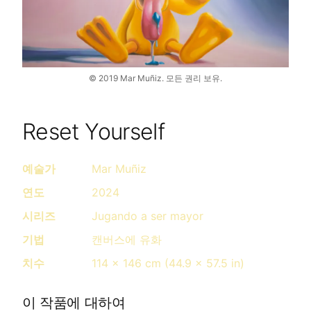
©
2019
Mar Muñiz.
모든 권리 보유.
Reset Yourself
예술가
Mar Muñiz
연도
2024
시리즈
Jugando a ser mayor
기법
캔버스에 유화
치수
114 x 146 cm (44.9 x 57.5 in)
이 작품에 대하여