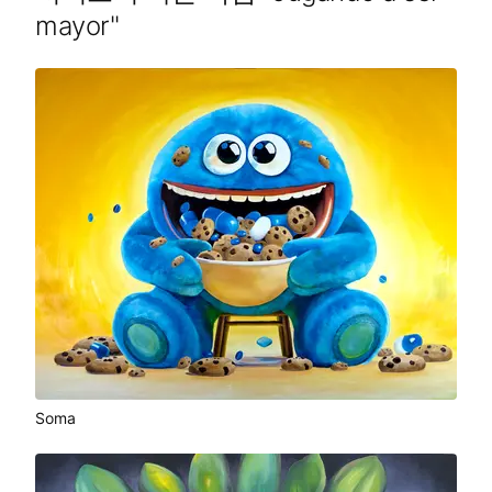
mayor
"
Soma