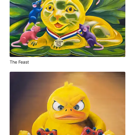
The Feast