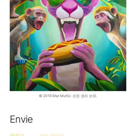
©
2019
Mar Muñiz.
모든 권리 보유.
Envie
예술가
Mar Muñiz