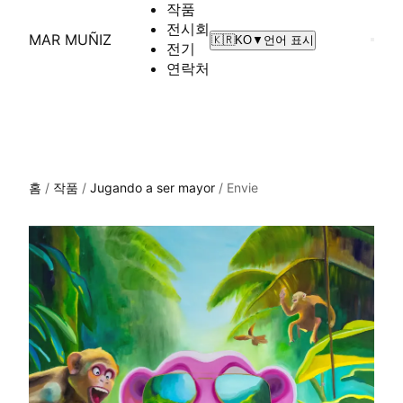
작품
전시회
MAR MUÑIZ
🇰🇷
KO
▼
언어 표시
전기
연락처
홈
/
작품
/
Jugando a ser mayor
/
Envie