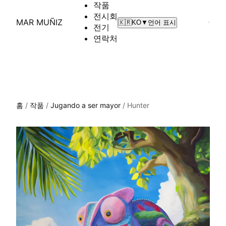
작품
전시회
MAR MUÑIZ
🇰🇷
KO
▼
언어 표시
전기
연락처
홈
/
작품
/
Jugando a ser mayor
/
Hunter