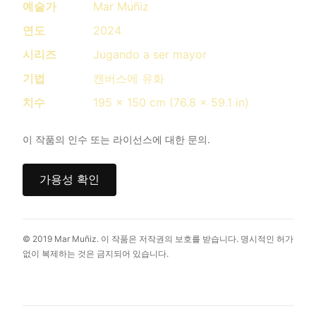
예술가
Mar Muñiz
연도
2024
시리즈
Jugando a ser mayor
기법
캔버스에 유화
치수
195 x 150 cm (76.8 x 59.1 in)
이 작품의 인수 또는 라이선스에 대한 문의.
가용성 확인
© 2019 Mar Muñiz. 이 작품은 저작권의 보호를 받습니다. 명시적인 허가
없이 복제하는 것은 금지되어 있습니다.