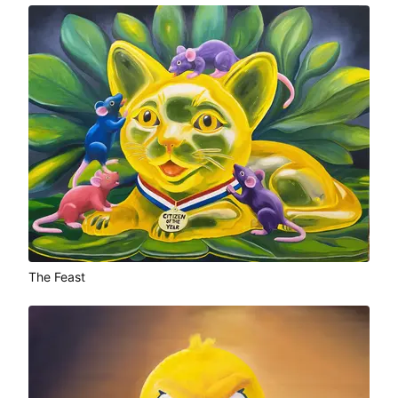
The Feast