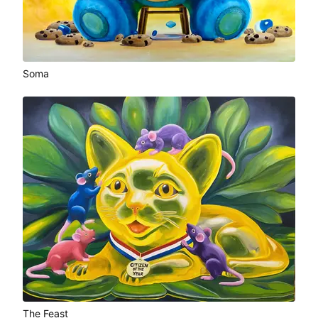
Soma
The Feast