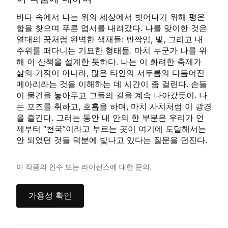
바다 속에서 나는 위의 세상에서 벗어나기 위해 평온
함을 찾으며 푸른 엽서를 내려갔다. 나를 맞이한 것은
열대의 꿈처럼 완벽한 색채들: 반짝임, 빛, 그리고 내
주위를 떠다니는 기묘한 형태들. 마치 누군가 나를 위
해 이 산책을 설계한 듯하다. 나는 이 화려한 축제가
삶의 기적이 아니라, 많은 타인의 서두름의 다듬어진
메아리라는 것을 이해하는 데 시간이 좀 걸린다. 손들
이 물건을 놓아두고 그들의 길을 계속 나아갔듯이. 나
는 포즈를 취하고, 호흡을 하며, 마치 사치처럼 이 광경
을 즐긴다. 그러는 동안 내 안의 한 부분은 우리가 언
제부터 “천국”이라고 부르는 곳이 여기에 도달해서는
안 되었던 것들 덕분에 빛나고 있다는 질문을 던진다.
이 작품의 인수 또는 라이선스에 대한 문의.
가용성 확인