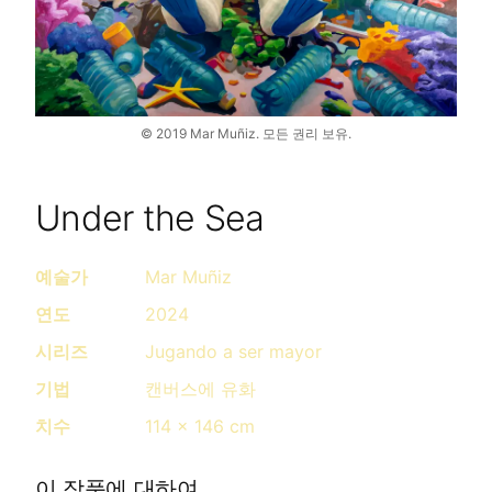
©
2019
Mar Muñiz.
모든 권리 보유.
Under the Sea
예술가
Mar Muñiz
연도
2024
시리즈
Jugando a ser mayor
기법
캔버스에 유화
치수
114 x 146 cm
이 작품에 대하여