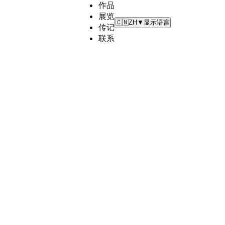
作品
展览
🇨🇳
ZH
▼
显示语言
传记
联系