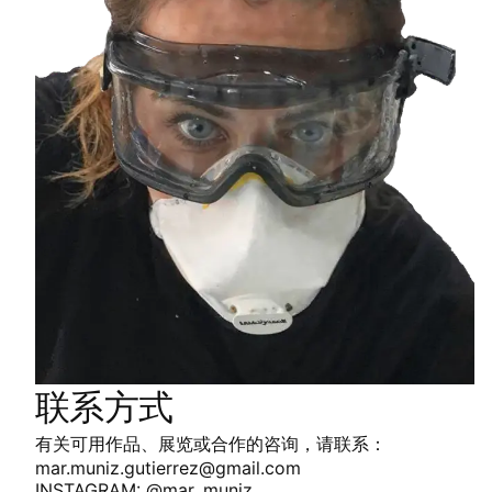
联系方式
有关可用作品、展览或合作的咨询，请联系：
mar.muniz.gutierrez@gmail.com
INSTAGRAM: @mar_muniz