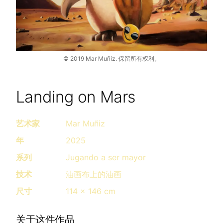
©
2019
Mar Muñiz.
保留所有权利。
Landing on Mars
艺术家
Mar Muñiz
年
2025
系列
Jugando a ser mayor
技术
油画布上的油画
尺寸
114 x 146 cm
关于这件作品