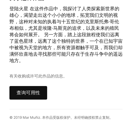
登陆火星 在这件作品中，我探讨了人类探索新世界的
雄心，渴望走出这个小小的地球，拓宽我们文明的视
野，这种对未知的执着与十五世纪的克里斯托弗·哥伦
布相似，尤其是埃隆·马斯克的追求，以及未来的殖民
将会如何展开。 另一方面，踏上这段旅程使我们远离
了蓝色星球，远离了这个独特的世界，一个在已知宇宙
中被视为天堂的地方，所有资源都触手可及，而我们却
满怀欣喜地去寻找那些可能只存在于生存斗争中的遥远
地方。
有关收购或许可此作品的信息。
查询可用性
© 2019 Mar Muñiz. 本作品受版权保护。未经明确授权禁止复制。