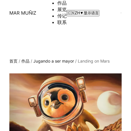
作品
展览
MAR MUÑIZ
🇨🇳
ZH
▼
显示语言
传记
联系
首页
/
作品
/
Jugando a ser mayor
/
Landing on Mars