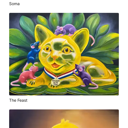
Soma
The Feast